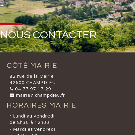
NOUS CONTACTER
CÔTÉ MAIRIE
82 rue de la Mairie
42600 CHAMPDIEU
04 77 97 17 29
mairie@champdieu.fr
HORAIRES MAIRIE
• Lundi au vendredi
de 8h30 à 12h00
• Mardi et vendredi