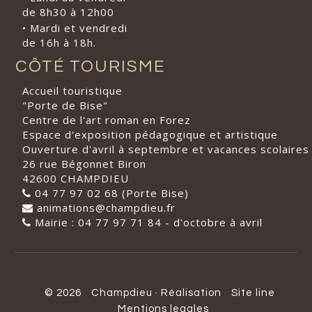
de 8h30 à 12h00
• Mardi et vendredi
de 16h à 18h.
CÔTÉ TOURISME
Accueil touristique
"Porte de Bise"
Centre de l'art roman en Forez
Espace d'exposition pédagogique et artistique
Ouverture d'avril à septembre et vacances scolaires
26 rue Bégonnet Biron
42600 CHAMPDIEU
04 77 97 02 68 (Porte Bise)
animations@champdieu.fr
Mairie : 04 77 97 71 84 - d'octobre à avril
© 2026
Champdieu
·
Réalisation
Site line
Mentions legales