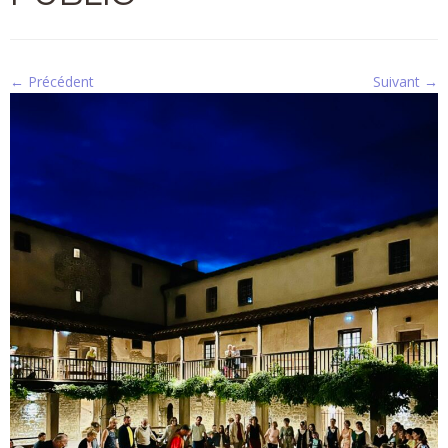
← Précédent
Suivant →