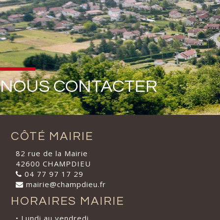
NOUS CONTACTER
CÔTÉ MAIRIE
82 rue de la Mairie
42600 CHAMPDIEU
04 77 97 17 29
mairie@champdieu.fr
HORAIRES MAIRIE
• Lundi au vendredi