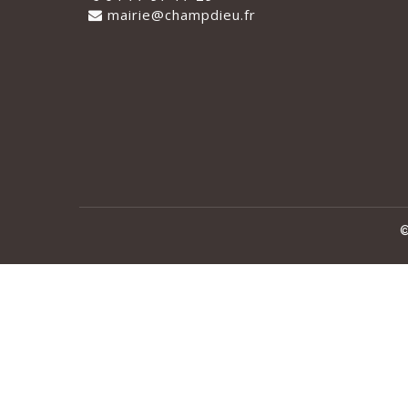
mairie@champdieu.fr
©