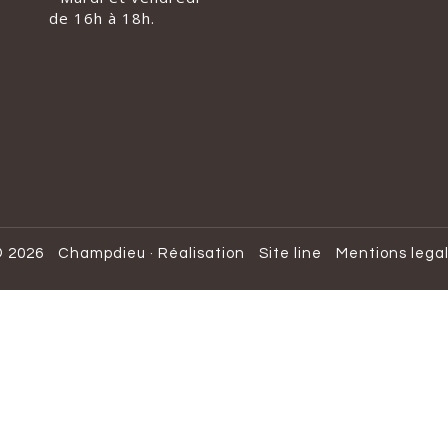
de 16h à 18h.
 2026
Champdieu
·
Réalisation
Site line
Mentions lega