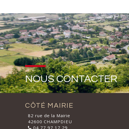
NOUS CONTACTER
CÔTÉ MAIRIE
82 rue de la Mairie
42600 CHAMPDIEU
04 77 97 17 29