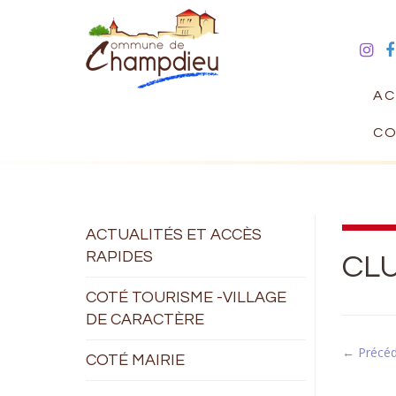
AC
CO
ACTUALITÉS ET ACCÈS
RAPIDES
CL
COTÉ TOURISME -VILLAGE
DE CARACTÈRE
← Précé
COTÉ MAIRIE