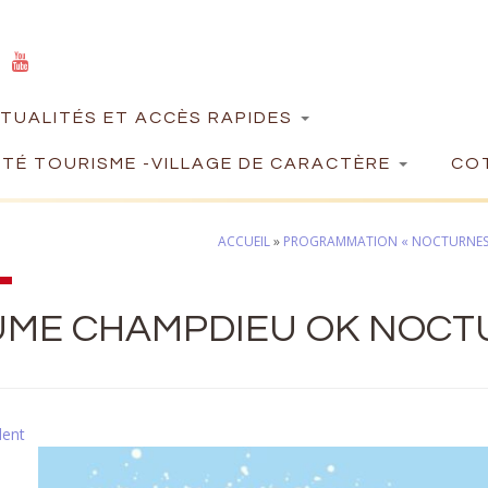
TUALITÉS ET ACCÈS RAPIDES
TÉ TOURISME -VILLAGE DE CARACTÈRE
COT
ACCUEIL
»
PROGRAMMATION « NOCTURNES D
UME CHAMPDIEU OK NOCTU
dent