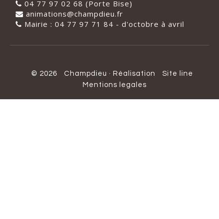
04 77 97 02 68 (Porte Bise)
animations@champdieu.fr
Mairie : 04 77 97 71 84 - d'octobre à avril
© 2026
Champdieu
·
Réalisation
Site line
Mentions legales