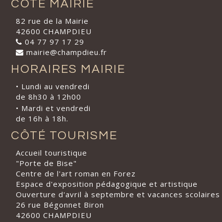
CÔTÉ MAIRIE
82 rue de la Mairie
42600 CHAMPDIEU
04 77 97 17 29
mairie@champdieu.fr
HORAIRES MAIRIE
• Lundi au vendredi
de 8h30 à 12h00
• Mardi et vendredi
de 16h à 18h.
CÔTÉ TOURISME
Accueil touristique
"Porte de Bise"
Centre de l'art roman en Forez
Espace d'exposition pédagogique et artistique
Ouverture d'avril à septembre et vacances scolaires
26 rue Bégonnet Biron
42600 CHAMPDIEU