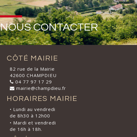
NOUS CONTACTER
CÔTÉ MAIRIE
82 rue de la Mairie
42600 CHAMPDIEU
04 77 97 17 29
mairie@champdieu.fr
HORAIRES MAIRIE
• Lundi au vendredi
de 8h30 à 12h00
• Mardi et vendredi
de 16h à 18h.