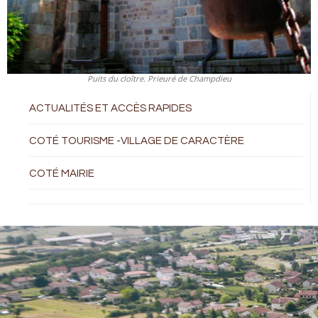
Puits du cloître. Prieuré de Champdieu
ACTUALITÉS ET ACCÈS RAPIDES
COTÉ TOURISME -VILLAGE DE CARACTÈRE
COTÉ MAIRIE