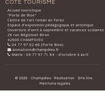
CÔTÉ TOURISME
Accueil touristique
"Porte de Bise"
Centre de l'art roman en Forez
Espace d'exposition pédagogique et artistique
Ouverture d'avril à septembre et vacances scolaires
26 rue Bégonnet Biron
42600 CHAMPDIEU
04 77 97 02 68 (Porte Bise)
animations@champdieu.fr
Mairie : 04 77 97 71 84 - d'octobre à avril
© 2026
Champdieu
·
Réalisation
Site line
Mentions legales