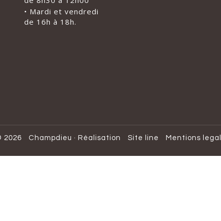
de 8h30 à 12h00
• Mardi et vendredi
de 16h à 18h.
 2026
Champdieu
·
Réalisation
Site line
Mentions lega