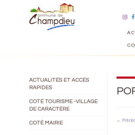
AC
CO
ACTUALITÉS ET ACCÈS
RAPIDES
PO
COTÉ TOURISME -VILLAGE
DE CARACTÈRE
← Précé
COTÉ MAIRIE