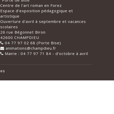
"Porte de Bise"
Centre de l'art roman en Forez
Espace d'exposition pédagogique et
artistique
Ouverture d'avril à septembre et vacances
scolaires
26 rue Bégonnet Biron
42600 CHAMPDIEU
04 77 97 02 68 (Porte Bise)
animations@champdieu.fr
Mairie : 04 77 97 71 84 - d'octobre à avril
les