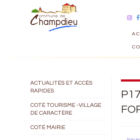
AC
CO
ACTUALITÉS ET ACCÈS
RAPIDES
P1
COTÉ TOURISME -VILLAGE
FO
DE CARACTÈRE
COTÉ MAIRIE
← Précé