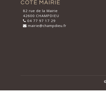
CÔTÉ MAIRIE
82 rue de la Mairie
42600 CHAMPDIEU
04 77 97 17 29
mairie@champdieu.fr
©