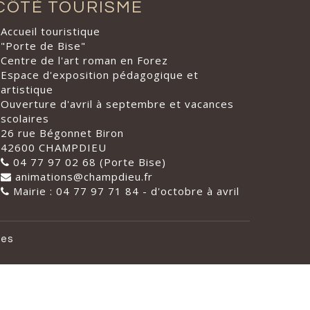
CÔTÉ TOURISME
Accueil touristique
"Porte de Bise"
Centre de l'art roman en Forez
Espace d'exposition pédagogique et
artistique
Ouverture d'avril à septembre et vacances
scolaires
26 rue Bégonnet Biron
42600 CHAMPDIEU
04 77 97 02 68 (Porte Bise)
animations@champdieu.fr
Mairie : 04 77 97 71 84 - d'octobre à avril
les