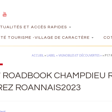
TUALITÉS ET ACCÈS RAPIDES
TÉ TOURISME -VILLAGE DE CARACTÈRE
COT
ACCUEIL
»
LABEL « VIGNOBLES ET DÉCOUVERTES »
»
P17 
7 ROADBOOK CHAMPDIEU R
REZ ROANNAIS2023
dent