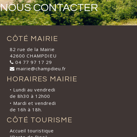
NOUS CONTACTER
CÔTÉ MAIRIE
82 rue de la Mairie
42600 CHAMPDIEU
04 77 97 17 29
mairie@champdieu.fr
HORAIRES MAIRIE
• Lundi au vendredi
de 8h30 à 12h00
• Mardi et vendredi
de 16h à 18h.
CÔTÉ TOURISME
Accueil touristique