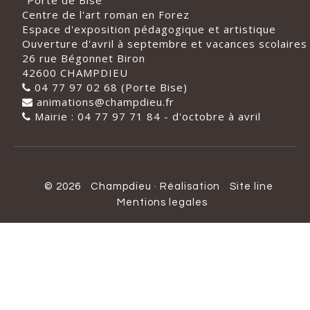
"Porte de Bise"
Centre de l'art roman en Forez
Espace d'exposition pédagogique et artistique
Ouverture d'avril à septembre et vacances scolaires
26 rue Bégonnet Biron
42600 CHAMPDIEU
04 77 97 02 68 (Porte Bise)
animations@champdieu.fr
Mairie : 04 77 97 71 84 - d'octobre à avril
© 2026
Champdieu
·
Réalisation
Site line
Mentions legales