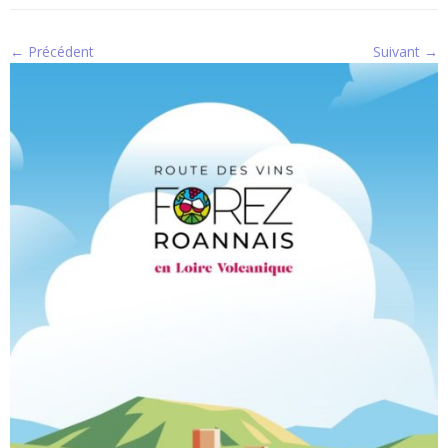
← Précédent
Suivant →