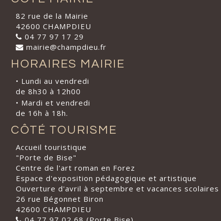
82 rue de la Mairie
42600 CHAMPDIEU
04 77 97 17 29
mairie@champdieu.fr
HORAIRES MAIRIE
• Lundi au vendredi
de 8h30 à 12h00
• Mardi et vendredi
de 16h à 18h.
CÔTÉ TOURISME
Accueil touristique
"Porte de Bise"
Centre de l'art roman en Forez
Espace d'exposition pédagogique et artistique
Ouverture d'avril à septembre et vacances scolaires
26 rue Bégonnet Biron
42600 CHAMPDIEU
04 77 97 02 68 (Porte Bise)