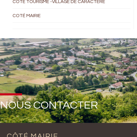
COTÉ TOURISME -VILLAGE DE CARACTÈRE
COTÉ MAIRIE
NOUS CONTACTER
CÔTÉ MAIRIE