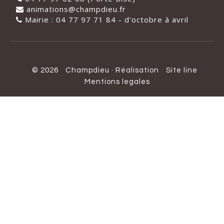
animations@champdieu.fr
Mairie : 04 77 97 71 84 - d'octobre à avril
© 2026
Champdieu
·
Réalisation
Site line
Mentions legales