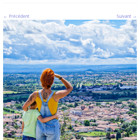
← Précédent
Suivant →