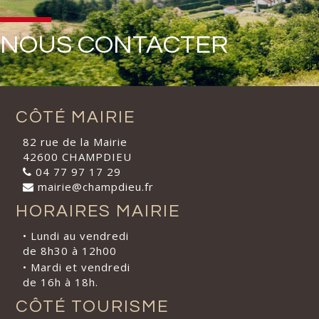
NOUS CONTACTER
CÔTÉ MAIRIE
82 rue de la Mairie
42600 CHAMPDIEU
04 77 97 17 29
mairie@champdieu.fr
HORAIRES MAIRIE
• Lundi au vendredi
de 8h30 à 12h00
• Mardi et vendredi
de 16h à 18h.
CÔTÉ TOURISME