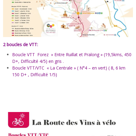
2 boucles de VTT:
Boucle VTT Forez » Entre Ruillat et Pralong » (19,5kms, 450
D+, Difficulté 4/5) en gris .
Boucle VTT/VTC « La Centrale » ( N°4 – en vert) ( 8, 6 km
150 D+ , Difficulté 1/5)