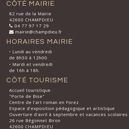
CÔTÉ MAIRIE
82 rue de la Mairie
42600 CHAMPDIEU
04 77 97 17 29
mairie@champdieu.fr
HORAIRES MAIRIE
• Lundi au vendredi
de 8h30 à 12h00
• Mardi et vendredi
de 16h à 18h.
CÔTÉ TOURISME
Accueil touristique
"Porte de Bise"
Centre de l'art roman en Forez
Espace d'exposition pédagogique et artistique
Ouverture d'avril à septembre et vacances scolaires
26 rue Bégonnet Biron
42600 CHAMPDIEU