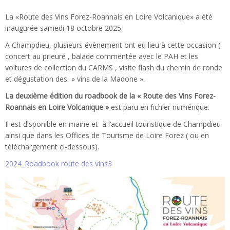
La «Route des Vins Forez-Roannais en Loire Volcanique» a été
inaugurée samedi 18 octobre 2025.
A Champdieu, plusieurs évènement ont eu lieu à cette occasion (
concert au prieuré , balade commentée avec le PAH et les
voitures de collection du CARMS , visite flash du chemin de ronde
et dégustation des » vins de la Madone ».
La deuxième édition du roadbook de la « Route des Vins Forez-
Roannais en Loire Volcanique »
est paru en fichier numérique.
Il est disponible en mairie et à l’accueil touristique de Champdieu
ainsi que dans les Offices de Tourisme de Loire Forez ( ou en
téléchargement ci-dessous).
2024_Roadbook route des vins3