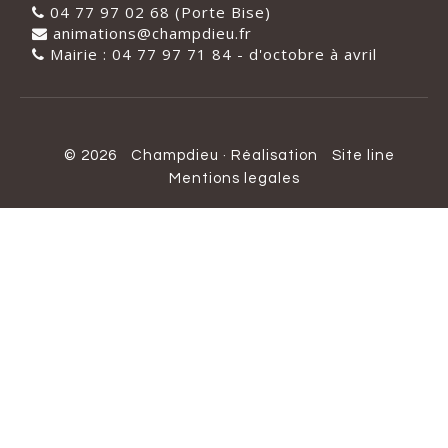
04 77 97 02 68 (Porte Bise)
animations@champdieu.fr
Mairie : 04 77 97 71 84 - d'octobre à avril
© 2026
Champdieu
·
Réalisation
Site line
Mentions legales