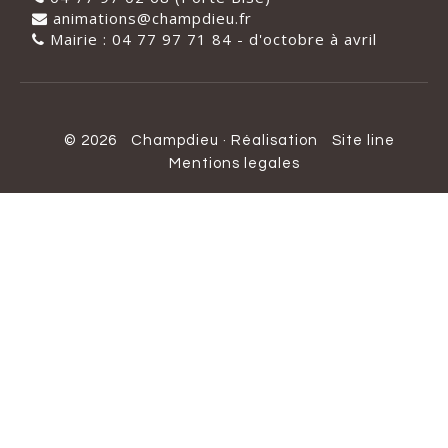
animations@champdieu.fr
Mairie : 04 77 97 71 84 - d'octobre à avril
© 2026
Champdieu
·
Réalisation
Site line
Mentions legales