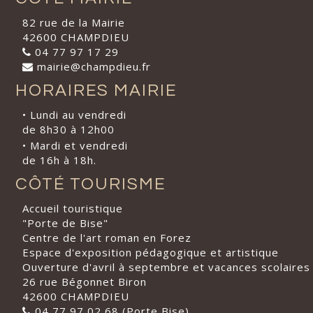
82 rue de la Mairie
42600 CHAMPDIEU
04 77 97 17 29
mairie@champdieu.fr
HORAIRES MAIRIE
• Lundi au vendredi
de 8h30 à 12h00
• Mardi et vendredi
de 16h à 18h.
CÔTÉ TOURISME
Accueil touristique
"Porte de Bise"
Centre de l'art roman en Forez
Espace d'exposition pédagogique et artistique
Ouverture d'avril à septembre et vacances scolaires
26 rue Bégonnet Biron
42600 CHAMPDIEU
04 77 97 02 68 (Porte Bise)