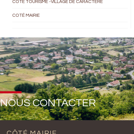
COTÉ TOURISME -VILLAGE DE CARACTÈRE
COTÉ MAIRIE
NOUS CONTACTER
CÔTÉ MAIRIE