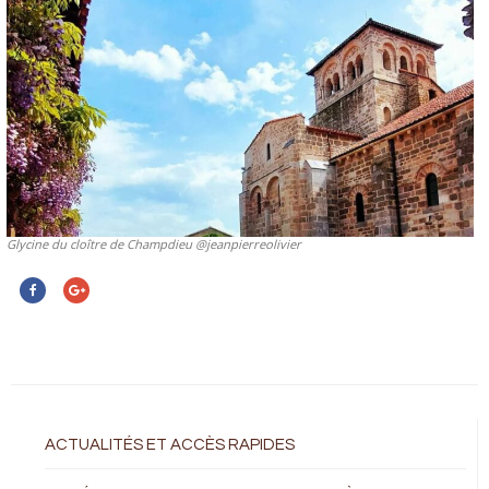
Glycine du cloître de Champdieu @jeanpierreolivier
ACTUALITÉS ET ACCÈS RAPIDES