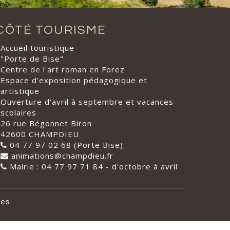
CÔTÉ TOURISME
Accueil touristique
"Porte de Bise"
Centre de l'art roman en Forez
Espace d'exposition pédagogique et
artistique
Ouverture d'avril à septembre et vacances
scolaires
26 rue Bégonnet Biron
42600 CHAMPDIEU
04 77 97 02 68 (Porte Bise)
animations@champdieu.fr
Mairie : 04 77 97 71 84 - d'octobre à avril
les