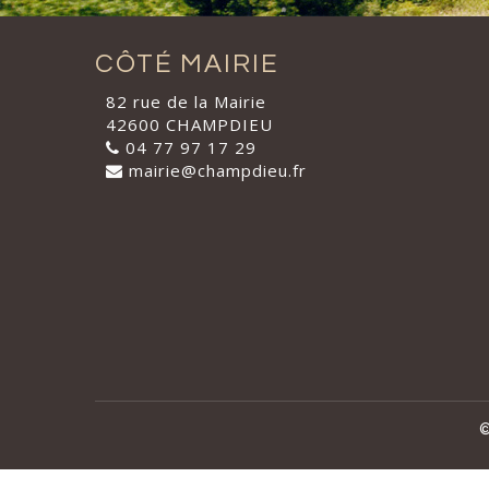
CÔTÉ MAIRIE
82 rue de la Mairie
42600 CHAMPDIEU
04 77 97 17 29
mairie@champdieu.fr
©