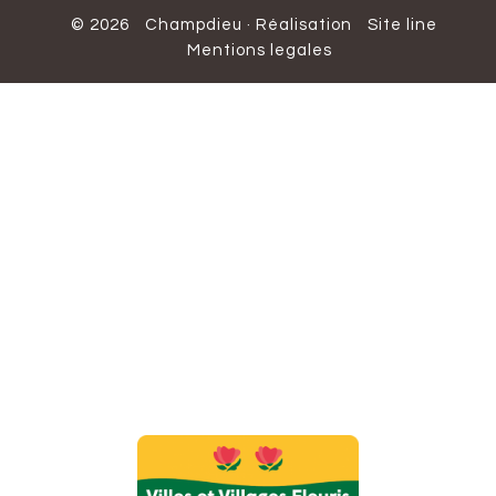
© 2026
Champdieu
·
Réalisation
Site line
Mentions legales