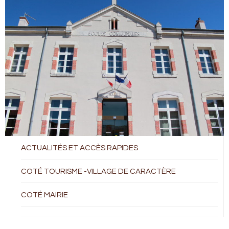
ACTUALITÉS ET ACCÈS RAPIDES
COTÉ TOURISME -VILLAGE DE CARACTÈRE
COTÉ MAIRIE