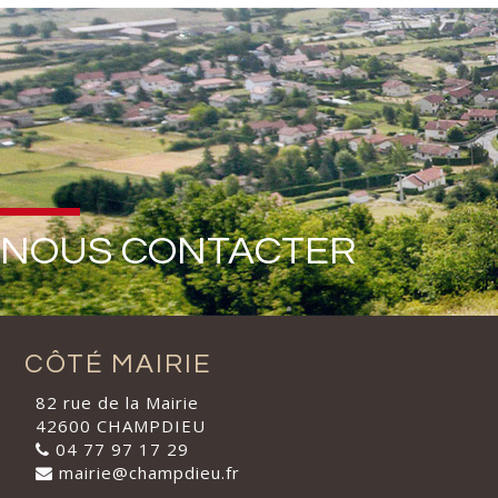
NOUS CONTACTER
CÔTÉ MAIRIE
82 rue de la Mairie
42600 CHAMPDIEU
04 77 97 17 29
mairie@champdieu.fr