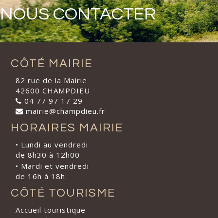
NOUS CONTACTER
CÔTÉ MAIRIE
82 rue de la Mairie
42600 CHAMPDIEU
04 77 97 17 29
mairie@champdieu.fr
HORAIRES MAIRIE
• Lundi au vendredi
de 8h30 à 12h00
• Mardi et vendredi
de 16h à 18h.
CÔTÉ TOURISME
Accueil touristique