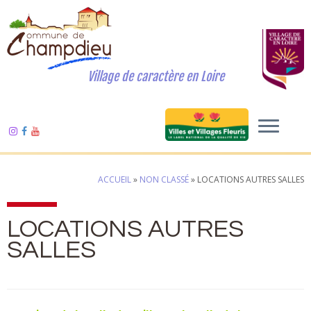
Village de caractère en Loire
ACCUEIL
»
NON CLASSÉ
»
LOCATIONS AUTRES SALLES
LOCATIONS AUTRES
SALLES