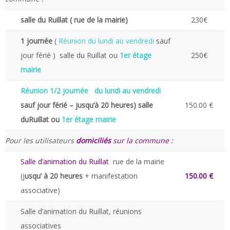
salle du Ruillat ( rue de la mairie)
230€
1 journée
(
Réunion du lundi au vendredi
sauf
jour férié ) salle du Ruillat ou
1er étage
250€
mairie
Réunion 1/2 journée du lundi au vendredi
sauf jour férié – jusqu’à 20 heures) salle
150.00 €
duRuillat ou
1er étage mairie
Pour les utilisateurs
domiciliés
sur la commune :
Salle d’animation du Ruillat
rue de la mairie
(j
usqu’ à 20 heures
+ manifestation
150.00 €
associative)
Salle d’animation du Ruillat, réunions
associatives