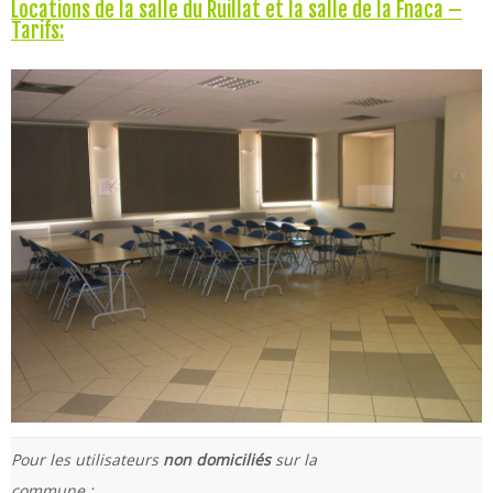
Locations de la salle du Ruillat et la salle de la Fnaca –
Tarifs:
Pour les utilisateurs
non domiciliés
sur la
commune :