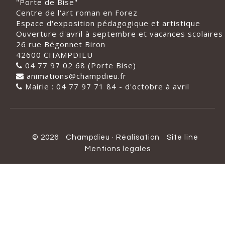
"Porte de Bise"
Centre de l'art roman en Forez
Espace d'exposition pédagogique et artistique
Ouverture d'avril à septembre et vacances scolaires
26 rue Bégonnet Biron
42600 CHAMPDIEU
04 77 97 02 68 (Porte Bise)
animations@champdieu.fr
Mairie : 04 77 97 71 84 - d'octobre à avril
© 2026
Champdieu
·
Réalisation
Site line
Mentions legales