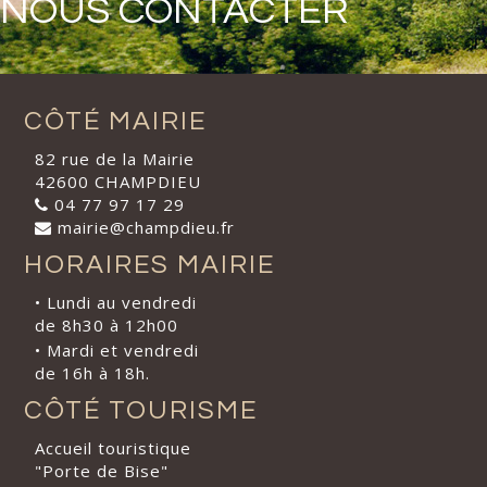
NOUS CONTACTER
CÔTÉ MAIRIE
82 rue de la Mairie
42600 CHAMPDIEU
04 77 97 17 29
mairie@champdieu.fr
HORAIRES MAIRIE
• Lundi au vendredi
de 8h30 à 12h00
• Mardi et vendredi
de 16h à 18h.
CÔTÉ TOURISME
Accueil touristique
"Porte de Bise"