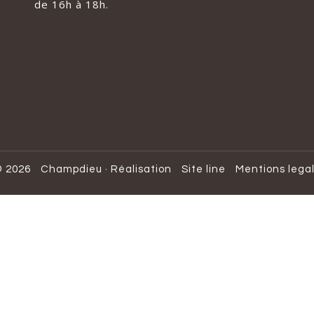
de 16h à 18h.
 2026
Champdieu
·
Réalisation
Site line
Mentions lega