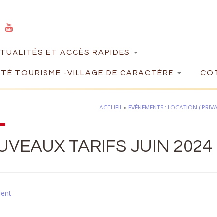
TUALITÉS ET ACCÈS RAPIDES
TÉ TOURISME -VILLAGE DE CARACTÈRE
COT
ACCUEIL
»
EVÈNEMENTS : LOCATION ( PRIVA
VEAUX TARIFS JUIN 2024
dent