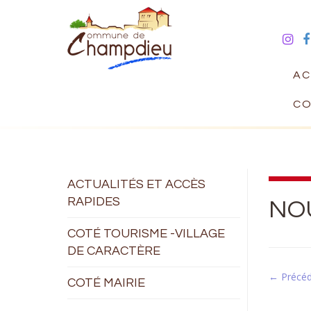
AC
CO
ACTUALITÉS ET ACCÈS
RAPIDES
NOU
COTÉ TOURISME -VILLAGE
DE CARACTÈRE
← Précé
COTÉ MAIRIE