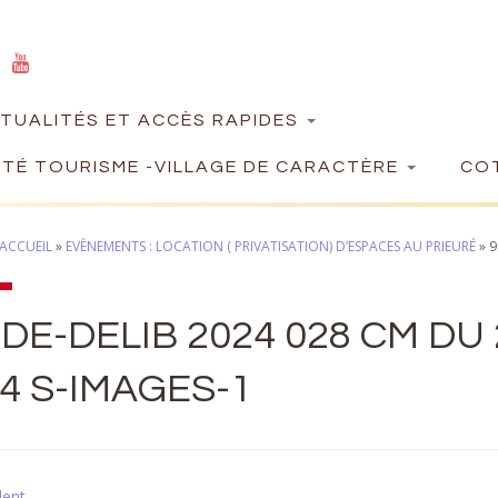
TUALITÉS ET ACCÈS RAPIDES
TÉ TOURISME -VILLAGE DE CARACTÈRE
COT
ACCUEIL
»
EVÈNEMENTS : LOCATION ( PRIVATISATION) D’ESPACES AU PRIEURÉ
»
9
DE-DELIB 2024 028 CM DU 
4 S-IMAGES-1
dent