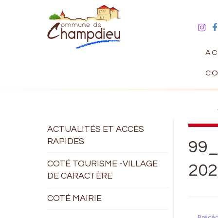
AC
CO
ACTUALITÉS ET ACCÈS
RAPIDES
99_
COTÉ TOURISME -VILLAGE
202
DE CARACTÈRE
COTÉ MAIRIE
← Précé