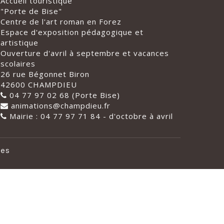
Accueil touristique
"Porte de Bise"
Centre de l'art roman en Forez
Espace d'exposition pédagogique et
artistique
Ouverture d'avril à septembre et vacances
scolaires
26 rue Bégonnet Biron
42600 CHAMPDIEU
04 77 97 02 68 (Porte Bise)
animations@champdieu.fr
Mairie : 04 77 97 71 84 - d'octobre à avril
les