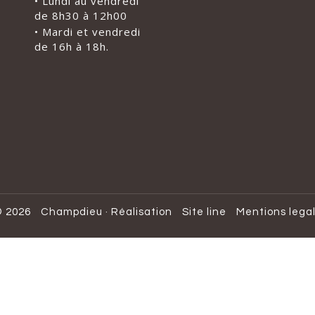
• Lundi au vendredi
de 8h30 à 12h00
• Mardi et vendredi
de 16h à 18h.
 2026
Champdieu
·
Réalisation
Site line
Mentions lega