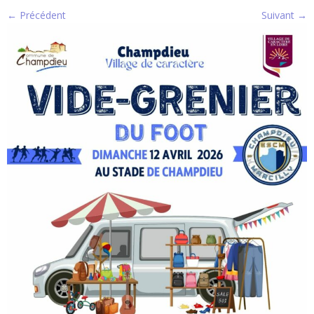
← Précédent
Suivant →