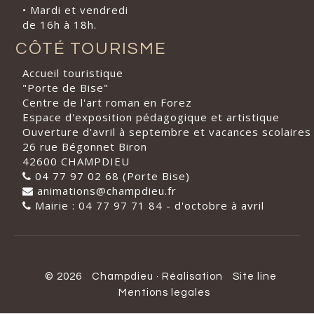
• Mardi et vendredi
de 16h à 18h.
CÔTÉ TOURISME
Accueil touristique
"Porte de Bise"
Centre de l'art roman en Forez
Espace d'exposition pédagogique et artistique
Ouverture d'avril à septembre et vacances scolaires
26 rue Bégonnet Biron
42600 CHAMPDIEU
04 77 97 02 68 (Porte Bise)
animations@champdieu.fr
Mairie : 04 77 97 71 84 - d'octobre à avril
© 2026
Champdieu
·
Réalisation
Site line
Mentions legales