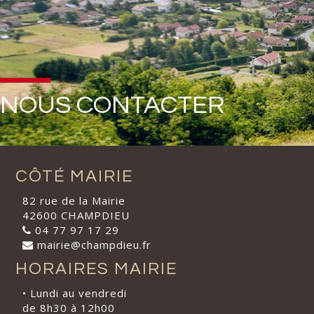
NOUS CONTACTER
CÔTÉ MAIRIE
82 rue de la Mairie
42600 CHAMPDIEU
04 77 97 17 29
mairie@champdieu.fr
HORAIRES MAIRIE
• Lundi au vendredi
de 8h30 à 12h00