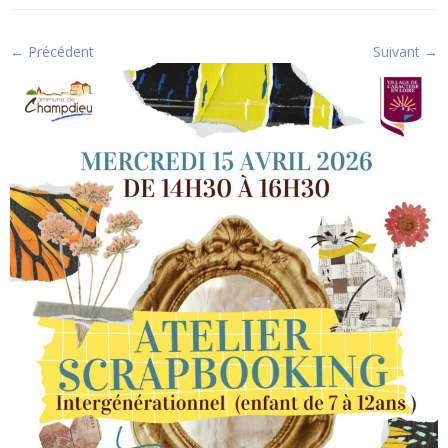
← Précédent
Suivant →