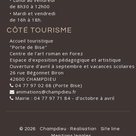
• Lundi au vendredi
de 8h30 à 12h00
• Mardi et vendredi
de 16h à 18h.
CÔTÉ TOURISME
Accueil touristique
"Porte de Bise"
Centre de l'art roman en Forez
Espace d'exposition pédagogique et artistique
Ouverture d'avril à septembre et vacances scolaires
26 rue Bégonnet Biron
42600 CHAMPDIEU
04 77 97 02 68 (Porte Bise)
animations@champdieu.fr
Mairie : 04 77 97 71 84 - d'octobre à avril
© 2026
Champdieu
·
Réalisation
Site line
Mentions legales