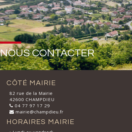
NOUS CONTACTER
CÔTÉ MAIRIE
82 rue de la Mairie
42600 CHAMPDIEU
04 77 97 17 29
mairie@champdieu.fr
HORAIRES MAIRIE