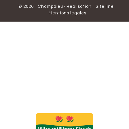
© 2026
Champdieu
·
Réalisation
Site line
Mentions legales