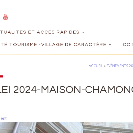
TUALITÉS ET ACCÈS RAPIDES
TÉ TOURISME -VILLAGE DE CARACTÈRE
COT
ACCUEIL
»
EVÈNEMENTS 202
LEI 2024-MAISON-CHAMON
dent