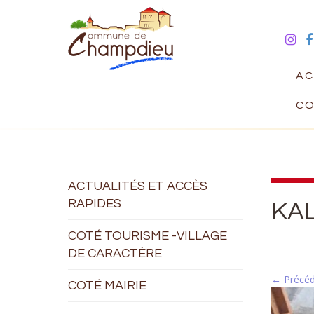
AC
CO
ACTUALITÉS ET ACCÈS
RAPIDES
KA
COTÉ TOURISME -VILLAGE
DE CARACTÈRE
← Précé
COTÉ MAIRIE