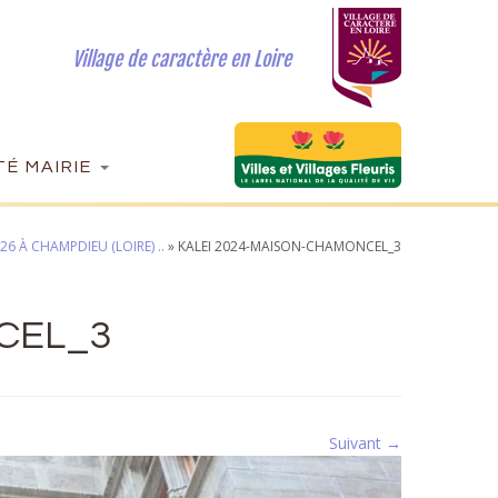
Village de caractère en Loire
É MAIRIE
6 À CHAMPDIEU (LOIRE) ..
»
KALEI 2024-MAISON-CHAMONCEL_3
CEL_3
Suivant →