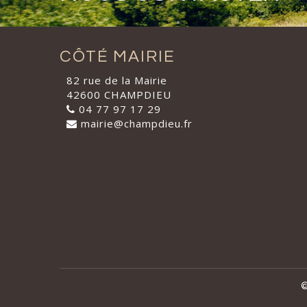
CÔTÉ MAIRIE
82 rue de la Mairie
42600 CHAMPDIEU
04 77 97 17 29
mairie@champdieu.fr
©