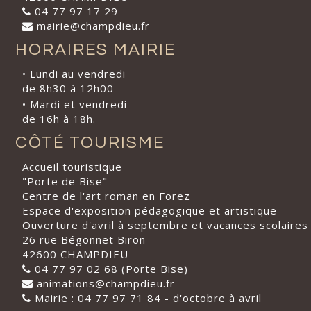
04 77 97 17 29
mairie@champdieu.fr
HORAIRES MAIRIE
• Lundi au vendredi
de 8h30 à 12h00
• Mardi et vendredi
de 16h à 18h.
CÔTÉ TOURISME
Accueil touristique
"Porte de Bise"
Centre de l'art roman en Forez
Espace d'exposition pédagogique et artistique
Ouverture d'avril à septembre et vacances scolaires
26 rue Bégonnet Biron
42600 CHAMPDIEU
04 77 97 02 68 (Porte Bise)
animations@champdieu.fr
Mairie : 04 77 97 71 84 - d'octobre à avril