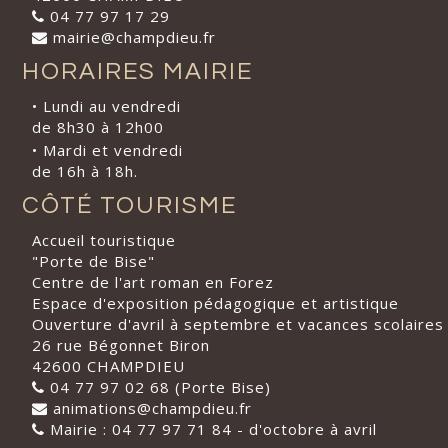
04 77 97 17 29
mairie@champdieu.fr
HORAIRES MAIRIE
• Lundi au vendredi
de 8h30 à 12h00
• Mardi et vendredi
de 16h à 18h.
CÔTÉ TOURISME
Accueil touristique
"Porte de Bise"
Centre de l'art roman en Forez
Espace d'exposition pédagogique et artistique
Ouverture d'avril à septembre et vacances scolaires
26 rue Bégonnet Biron
42600 CHAMPDIEU
04 77 97 02 68 (Porte Bise)
animations@champdieu.fr
Mairie : 04 77 97 71 84 - d'octobre à avril