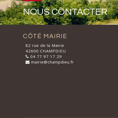
NOUS CONTACTER
CÔTÉ MAIRIE
82 rue de la Mairie
42600 CHAMPDIEU
04 77 97 17 29
mairie@champdieu.fr