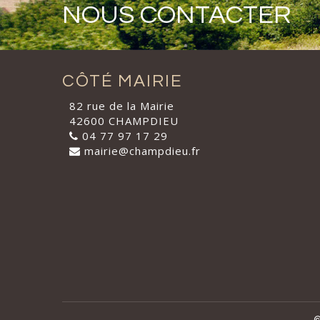
NOUS CONTACTER
CÔTÉ MAIRIE
82 rue de la Mairie
42600 CHAMPDIEU
04 77 97 17 29
mairie@champdieu.fr