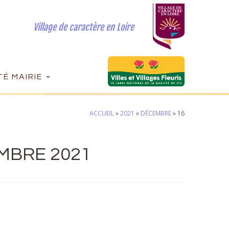
Village de caractère en Loire
É MAIRIE
ACCUEIL
»
2021
»
DÉCEMBRE
»
16
MBRE 2021