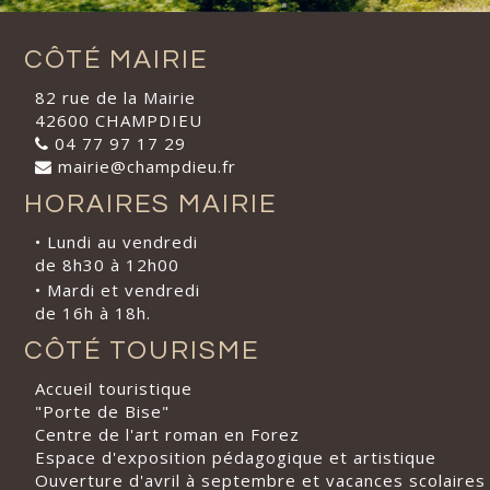
CÔTÉ MAIRIE
82 rue de la Mairie
42600 CHAMPDIEU
04 77 97 17 29
mairie@champdieu.fr
HORAIRES MAIRIE
• Lundi au vendredi
de 8h30 à 12h00
• Mardi et vendredi
de 16h à 18h.
CÔTÉ TOURISME
Accueil touristique
"Porte de Bise"
Centre de l'art roman en Forez
Espace d'exposition pédagogique et artistique
Ouverture d'avril à septembre et vacances scolaires