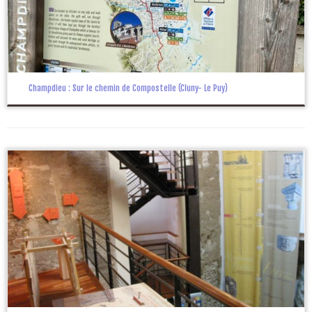
Champdieu : Sur le chemin de Compostelle (Cluny- Le Puy)