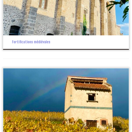
Fortifications médiévales