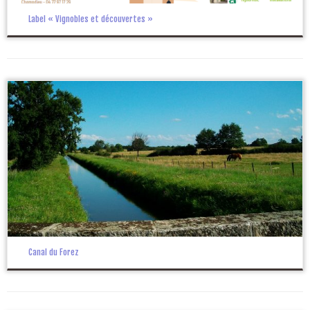
Label « Vignobles et découvertes »
Canal du Forez