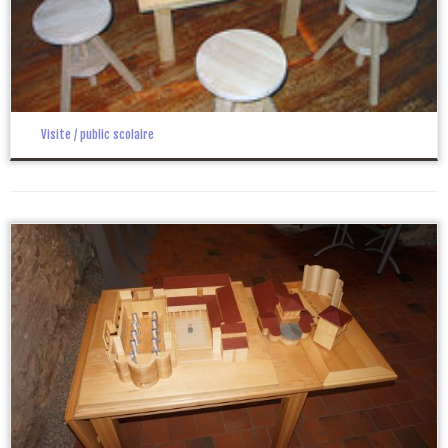
Visite / public scolaire