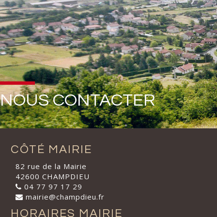
NOUS CONTACTER
CÔTÉ MAIRIE
82 rue de la Mairie
42600 CHAMPDIEU
04 77 97 17 29
mairie@champdieu.fr
HORAIRES MAIRIE