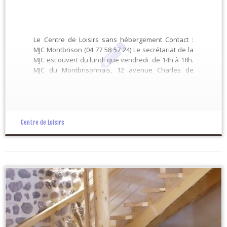
Le Centre de Loisirs sans hébergement Contact :
MJC Montbrison (04 77 58 57 24) Le secrétariat de la
MJC est ouvert du lundi que vendredi de 14h à 18h.
MJC du Montbrisonnais, 12 avenue Charles de
Gaulle, BP 76, 42602 MONTBRISON Cedex Mail :
montbrisonmjc@gmail.com – Site : www.mjc-
montbrison.com
Centre de Loisirs