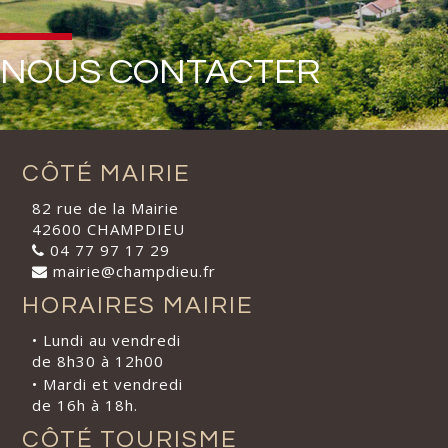
NOUS CONTACTER
CÔTÉ MAIRIE
82 rue de la Mairie
42600 CHAMPDIEU
04 77 97 17 29
mairie@champdieu.fr
HORAIRES MAIRIE
• Lundi au vendredi
de 8h30 à 12h00
• Mardi et vendredi
de 16h à 18h.
CÔTÉ TOURISME