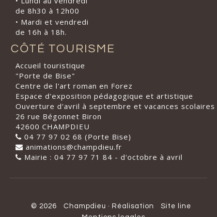
• Lundi au vendredi
de 8h30 à 12h00
• Mardi et vendredi
de 16h à 18h.
CÔTÉ TOURISME
Accueil touristique
"Porte de Bise"
Centre de l'art roman en Forez
Espace d'exposition pédagogique et artistique
Ouverture d'avril à septembre et vacances scolaires
26 rue Bégonnet Biron
42600 CHAMPDIEU
04 77 97 02 68 (Porte Bise)
animations@champdieu.fr
Mairie : 04 77 97 71 84 - d'octobre à avril
© 2026
Champdieu
·
Réalisation
Site line