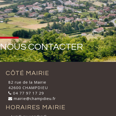
NOUS CONTACTER
CÔTÉ MAIRIE
82 rue de la Mairie
42600 CHAMPDIEU
04 77 97 17 29
mairie@champdieu.fr
HORAIRES MAIRIE