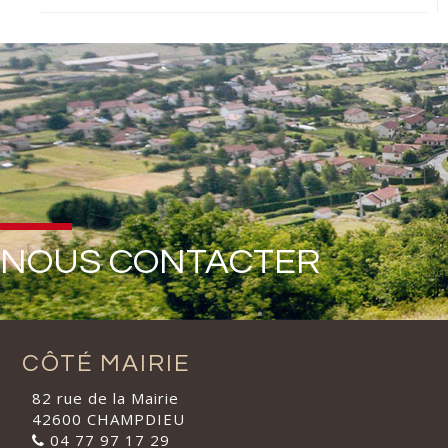
NOUS CONTACTER
CÔTÉ MAIRIE
82 rue de la Mairie
42600 CHAMPDIEU
04 77 97 17 29