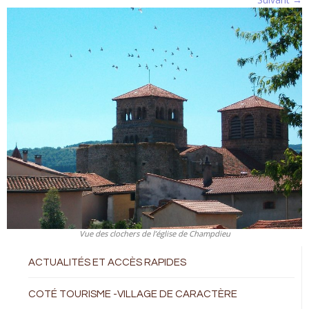
Vue des clochers de l’église de Champdieu
ACTUALITÉS ET ACCÈS RAPIDES
COTÉ TOURISME -VILLAGE DE CARACTÈRE