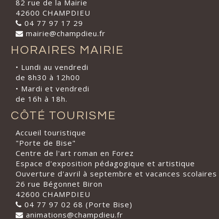
82 rue de la Mairie
42600 CHAMPDIEU
04 77 97 17 29
mairie@champdieu.fr
HORAIRES MAIRIE
• Lundi au vendredi
de 8h30 à 12h00
• Mardi et vendredi
de 16h à 18h.
CÔTÉ TOURISME
Accueil touristique
"Porte de Bise"
Centre de l'art roman en Forez
Espace d'exposition pédagogique et artistique
Ouverture d'avril à septembre et vacances scolaires
26 rue Bégonnet Biron
42600 CHAMPDIEU
04 77 97 02 68 (Porte Bise)
animations@champdieu.fr