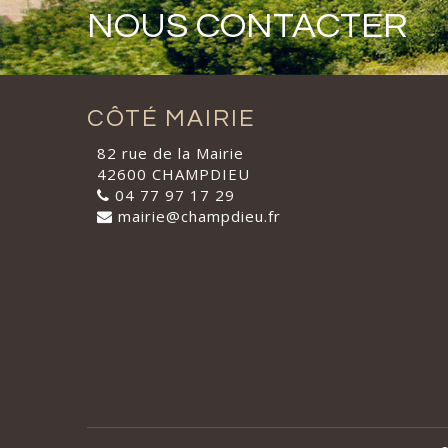
NOUS CONTACTER
CÔTÉ MAIRIE
82 rue de la Mairie
42600 CHAMPDIEU
04 77 97 17 29
mairie@champdieu.fr