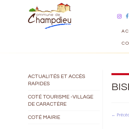
AC
CO
ACTUALITÉS ET ACCÈS
RAPIDES
BIS
COTÉ TOURISME -VILLAGE
DE CARACTÈRE
← Précé
COTÉ MAIRIE