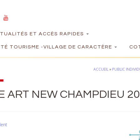
TUALITÉS ET ACCÈS RAPIDES
TÉ TOURISME -VILLAGE DE CARACTÈRE
COT
ACCUEIL
»
PUBLIC INDIVID
E ART NEW CHAMPDIEU 202
dent