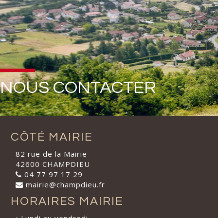
NOUS CONTACTER
CÔTÉ MAIRIE
82 rue de la Mairie
42600 CHAMPDIEU
04 77 97 17 29
mairie@champdieu.fr
HORAIRES MAIRIE
• Lundi au vendredi