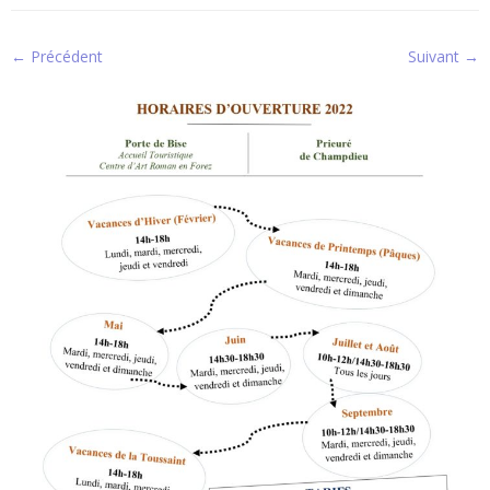
← Précédent
Suivant →