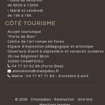
de 8h30 à 12h00
• Mardi et vendredi
de 16h à 18h.
CÔTÉ TOURISME
Accueil touristique
"Porte de Bise"
Centre de l'art roman en Forez
Espace d'exposition pédagogique et artistique
Ouverture d'avril à septembre et vacances scolaires
26 rue Bégonnet Biron
42600 CHAMPDIEU
04 77 97 02 68 (Porte Bise)
animations@champdieu.fr
Mairie : 04 77 97 71 84 - d'octobre à avril
© 2026
Champdieu
·
Réalisation
Site line
Mentions legales