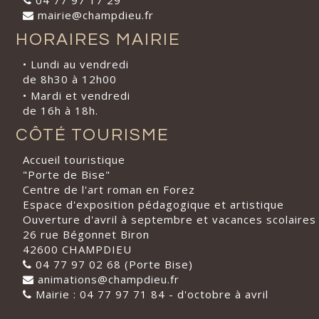
04 77 97 17 29
mairie@champdieu.fr
HORAIRES MAIRIE
• Lundi au vendredi
de 8h30 à 12h00
• Mardi et vendredi
de 16h à 18h.
CÔTÉ TOURISME
Accueil touristique
"Porte de Bise"
Centre de l'art roman en Forez
Espace d'exposition pédagogique et artistique
Ouverture d'avril à septembre et vacances scolaires
26 rue Bégonnet Biron
42600 CHAMPDIEU
04 77 97 02 68 (Porte Bise)
animations@champdieu.fr
Mairie : 04 77 97 71 84 - d'octobre à avril