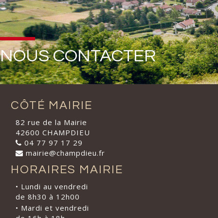
NOUS CONTACTER
CÔTÉ MAIRIE
82 rue de la Mairie
42600 CHAMPDIEU
04 77 97 17 29
mairie@champdieu.fr
HORAIRES MAIRIE
• Lundi au vendredi
de 8h30 à 12h00
• Mardi et vendredi