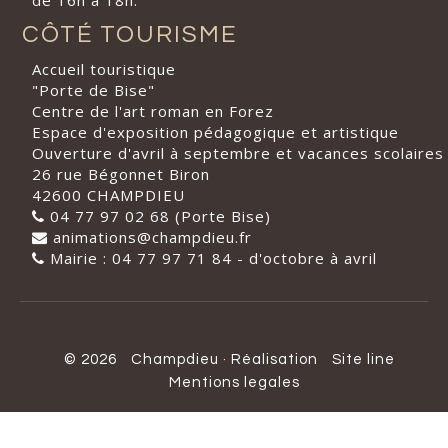
de 16h à 18h.
CÔTÉ TOURISME
Accueil touristique
"Porte de Bise"
Centre de l'art roman en Forez
Espace d'exposition pédagogique et artistique
Ouverture d'avril à septembre et vacances scolaires
26 rue Bégonnet Biron
42600 CHAMPDIEU
04 77 97 02 68 (Porte Bise)
animations@champdieu.fr
Mairie : 04 77 97 71 84 - d'octobre à avril
© 2026
Champdieu
·
Réalisation
Site line
Mentions legales