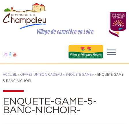
Village de caractère en Loire
ACCUEIL
»
OFFREZ UN BON CADEAU « ENQUETE GAME »
»
ENQUETE-GAME-
5-BANC-NICHOIR-
ENQUETE-GAME-5-
BANC-NICHOIR-