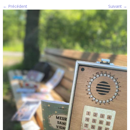
← Précédent
Suivant →