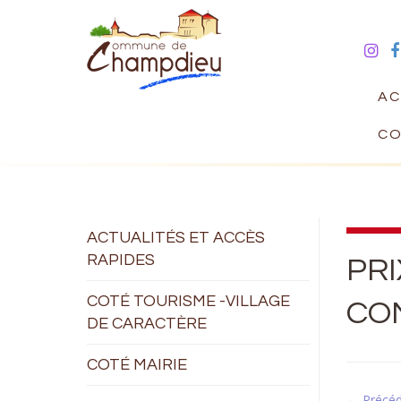
AC
CO
ACTUALITÉS ET ACCÈS
RAPIDES
PRI
COTÉ TOURISME -VILLAGE
CO
DE CARACTÈRE
COTÉ MAIRIE
← Précé