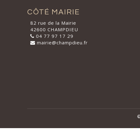
CÔTÉ MAIRIE
82 rue de la Mairie
42600 CHAMPDIEU
04 77 97 17 29
mairie@champdieu.fr
©