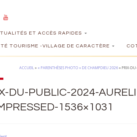
TUALITÉS ET ACCÈS RAPIDES
TÉ TOURISME -VILLAGE DE CARACTÈRE
COT
ACCUEIL
»
« PARENTHÈSES PHOTO » DE CHAMPDIEU 2026
»
PRIX-DU
X-DU-PUBLIC-2024-AUREL
MPRESSED-1536×1031
dent