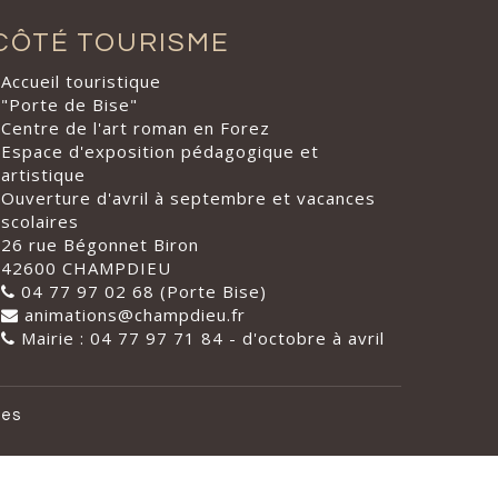
CÔTÉ TOURISME
Accueil touristique
"Porte de Bise"
Centre de l'art roman en Forez
Espace d'exposition pédagogique et
artistique
Ouverture d'avril à septembre et vacances
scolaires
26 rue Bégonnet Biron
42600 CHAMPDIEU
04 77 97 02 68 (Porte Bise)
animations@champdieu.fr
Mairie : 04 77 97 71 84 - d'octobre à avril
les