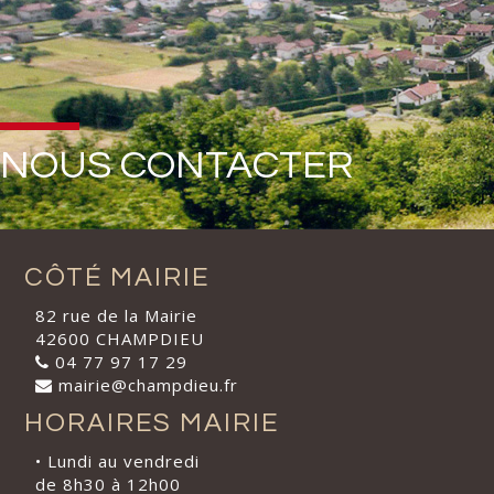
NOUS CONTACTER
CÔTÉ MAIRIE
82 rue de la Mairie
42600 CHAMPDIEU
04 77 97 17 29
mairie@champdieu.fr
HORAIRES MAIRIE
• Lundi au vendredi
de 8h30 à 12h00