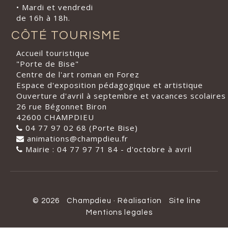
• Mardi et vendredi
de 16h à 18h.
CÔTÉ TOURISME
Accueil touristique
"Porte de Bise"
Centre de l'art roman en Forez
Espace d'exposition pédagogique et artistique
Ouverture d'avril à septembre et vacances scolaires
26 rue Bégonnet Biron
42600 CHAMPDIEU
04 77 97 02 68 (Porte Bise)
animations@champdieu.fr
Mairie : 04 77 97 71 84 - d'octobre à avril
© 2026
Champdieu
·
Réalisation
Site line
Mentions legales