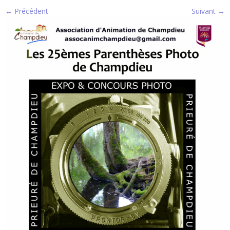
← Précédent
Suivant →