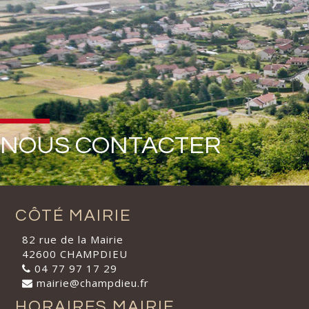
NOUS CONTACTER
CÔTÉ MAIRIE
82 rue de la Mairie
42600 CHAMPDIEU
04 77 97 17 29
mairie@champdieu.fr
HORAIRES MAIRIE