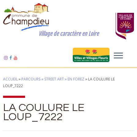
Village de caractère en Loire
ACCUEIL
»
PARCOURS « STREET ART » EN FOREZ
»
LA COULURE LE
LOUP_7222
LA COULURE LE
LOUP_7222