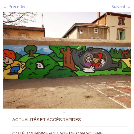
← Précédent
Suivant →
ACTUALITÉS ET ACCÈS RAPIDES
COTÉ TOURISME -VILLAGE DE CARACTÈRE