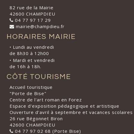
82 rue de la Mairie
42600 CHAMPDIEU
04 77 97 17 29
mairie@champdieu.fr
HORAIRES MAIRIE
• Lundi au vendredi
de 8h30 à 12h00
• Mardi et vendredi
de 16h à 18h.
CÔTÉ TOURISME
Accueil touristique
"Porte de Bise"
Centre de l'art roman en Forez
Espace d'exposition pédagogique et artistique
Ouverture d'avril à septembre et vacances scolaires
26 rue Bégonnet Biron
42600 CHAMPDIEU
04 77 97 02 68 (Porte Bise)