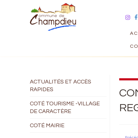
AC
CO
ACTUALITÉS ET ACCÈS
RAPIDES
CO
COTÉ TOURISME -VILLAGE
RE
DE CARACTÈRE
COTÉ MAIRIE
← Précé