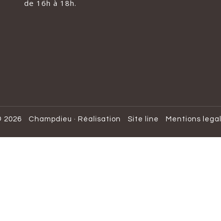
de 16h à 18h.
 2026
Champdieu
·
Réalisation
Site line
Mentions lega