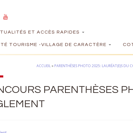
TUALITÉS ET ACCÈS RAPIDES
TÉ TOURISME -VILLAGE DE CARACTÈRE
COT
ACCUEIL
»
PARENTHÈSES PHOTO 2025: LAURÉAT(E)S DU
NCOURS PARENTHÈSES PH
GLEMENT
dent