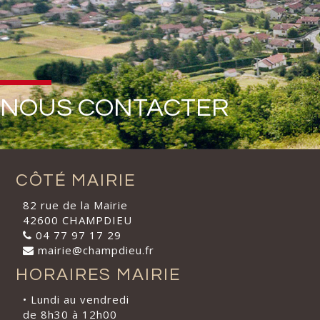
NOUS CONTACTER
CÔTÉ MAIRIE
82 rue de la Mairie
42600 CHAMPDIEU
04 77 97 17 29
mairie@champdieu.fr
HORAIRES MAIRIE
• Lundi au vendredi
de 8h30 à 12h00