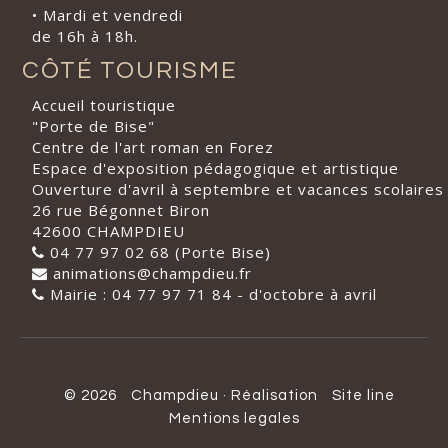
• Mardi et vendredi
de 16h à 18h.
CÔTÉ TOURISME
Accueil touristique
"Porte de Bise"
Centre de l'art roman en Forez
Espace d'exposition pédagogique et artistique
Ouverture d'avril à septembre et vacances scolaires
26 rue Bégonnet Biron
42600 CHAMPDIEU
04 77 97 02 68 (Porte Bise)
animations@champdieu.fr
Mairie : 04 77 97 71 84 - d'octobre à avril
© 2026
Champdieu
·
Réalisation
Site line
Mentions legales