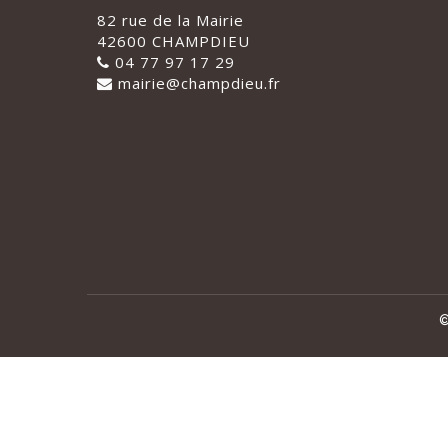
82 rue de la Mairie
42600 CHAMPDIEU
04 77 97 17 29
mairie@champdieu.fr
©