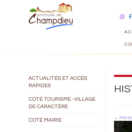
AC
CO
ACTUALITÉS ET ACCÈS
RAPIDES
HI
COTÉ TOURISME -VILLAGE
DE CARACTÈRE
← Précé
COTÉ MAIRIE