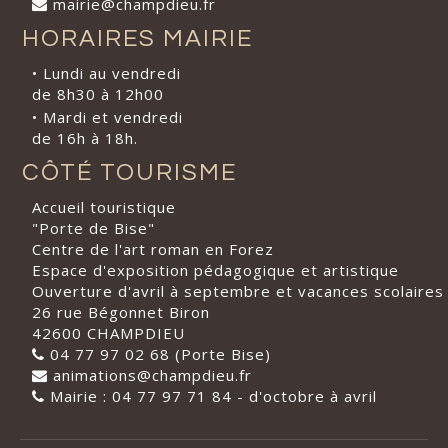
mairie@champdieu.fr
HORAIRES MAIRIE
• Lundi au vendredi
de 8h30 à 12h00
• Mardi et vendredi
de 16h à 18h.
CÔTÉ TOURISME
Accueil touristique
"Porte de Bise"
Centre de l'art roman en Forez
Espace d'exposition pédagogique et artistique
Ouverture d'avril à septembre et vacances scolaires
26 rue Bégonnet Biron
42600 CHAMPDIEU
04 77 97 02 68 (Porte Bise)
animations@champdieu.fr
Mairie : 04 77 97 71 84 - d'octobre à avril