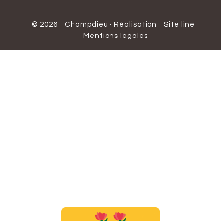
© 2026
Champdieu
·
Réalisation
Site line
Mentions legales