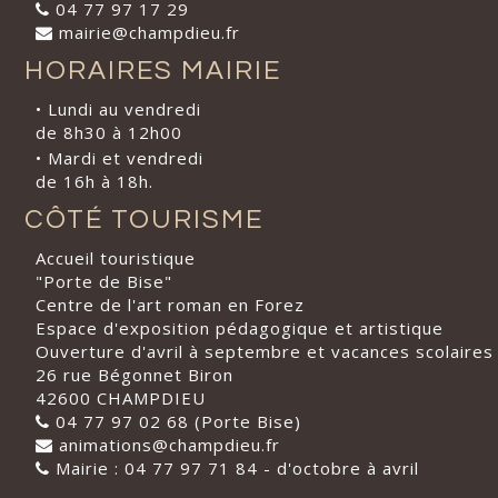
04 77 97 17 29
mairie@champdieu.fr
HORAIRES MAIRIE
• Lundi au vendredi
de 8h30 à 12h00
• Mardi et vendredi
de 16h à 18h.
CÔTÉ TOURISME
Accueil touristique
"Porte de Bise"
Centre de l'art roman en Forez
Espace d'exposition pédagogique et artistique
Ouverture d'avril à septembre et vacances scolaires
26 rue Bégonnet Biron
42600 CHAMPDIEU
04 77 97 02 68 (Porte Bise)
animations@champdieu.fr
Mairie : 04 77 97 71 84 - d'octobre à avril