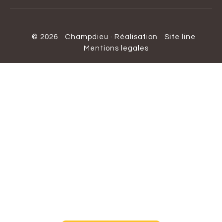
© 2026
Champdieu
·
Réalisation
Site line
Mentions legales