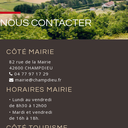
NOUS CONTACTER
CÔTÉ MAIRIE
82 rue de la Mairie
42600 CHAMPDIEU
04 77 97 17 29
mairie@champdieu.fr
HORAIRES MAIRIE
• Lundi au vendredi
de 8h30 à 12h00
• Mardi et vendredi
de 16h à 18h.
CÔTÉ TOURISME