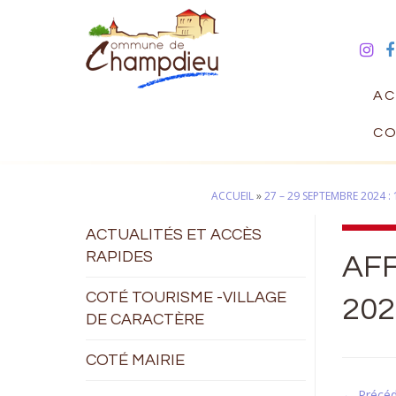
AC
CO
ACCUEIL
»
27 – 29 SEPTEMBRE 2024 
ACTUALITÉS ET ACCÈS
RAPIDES
AF
COTÉ TOURISME -VILLAGE
202
DE CARACTÈRE
COTÉ MAIRIE
← Précé