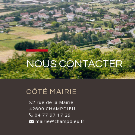
NOUS CONTACTER
CÔTÉ MAIRIE
82 rue de la Mairie
42600 CHAMPDIEU
04 77 97 17 29
mairie@champdieu.fr