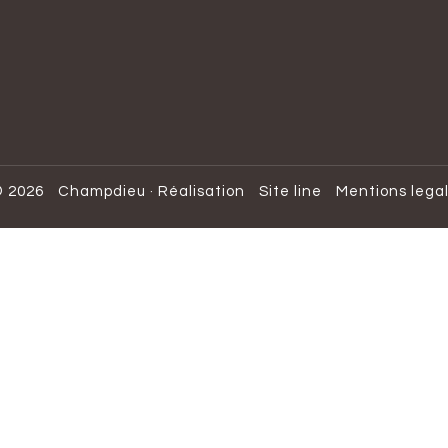
 2026
Champdieu
·
Réalisation
Site line
Mentions lega