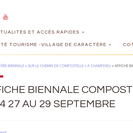
TUALITÉS ET ACCÈS RAPIDES
TÉ TOURISME -VILLAGE DE CARACTÈRE
COT
: 1ÈRE BIENNALE « SUR LE CHEMIN DE COMPOSTELLE » À CHAMPDIEU
»
AFFICHE B
FICHE BIENNALE COMPOST
4 27 AU 29 SEPTEMBRE
dent