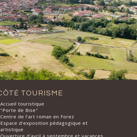
CÔTÉ TOURISME
Accueil touristique
"Porte de Bise"
Centre de l'art roman en Forez
Espace d'exposition pédagogique et
artistique
Ouverture d'avril à septembre et vacances