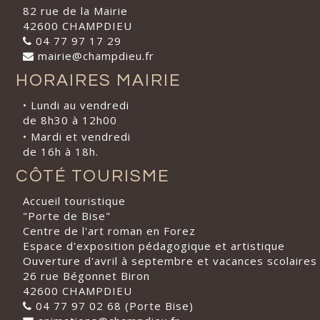
82 rue de la Mairie
42600 CHAMPDIEU
04 77 97 17 29
mairie@champdieu.fr
HORAIRES MAIRIE
• Lundi au vendredi
de 8h30 à 12h00
• Mardi et vendredi
de 16h à 18h.
CÔTÉ TOURISME
Accueil touristique
"Porte de Bise"
Centre de l'art roman en Forez
Espace d'exposition pédagogique et artistique
Ouverture d'avril à septembre et vacances scolaires
26 rue Bégonnet Biron
42600 CHAMPDIEU
04 77 97 02 68 (Porte Bise)