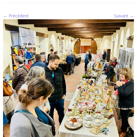
← Précédent
Suivant →