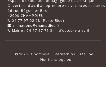
Espace d'exposition pédagogique et artistique
Ouverture d'avril à septembre et vacances scolaires
26 rue Bégonnet Biron
42600 CHAMPDIEU
04 77 97 02 68 (Porte Bise)
animations@champdieu.fr
Mairie : 04 77 97 71 84 - d'octobre à avril
© 2026
Champdieu
·
Réalisation
Site line
Mentions legales