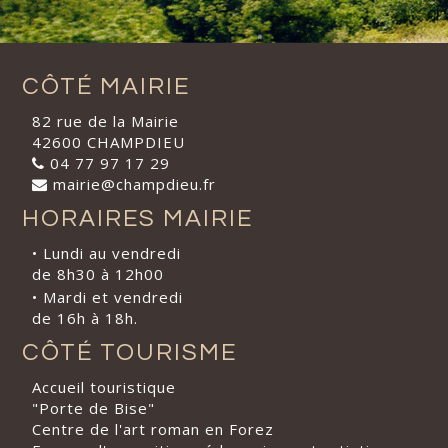
CÔTÉ MAIRIE
82 rue de la Mairie
42600 CHAMPDIEU
04 77 97 17 29
mairie@champdieu.fr
HORAIRES MAIRIE
• Lundi au vendredi
de 8h30 à 12h00
• Mardi et vendredi
de 16h à 18h.
CÔTÉ TOURISME
Accueil touristique
"Porte de Bise"
Centre de l'art roman en Forez