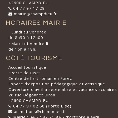
42600 CHAMPDIEU
04 77 97 17 29
mairie@champdieu.fr
HORAIRES MAIRIE
• Lundi au vendredi
de 8h30 à 12h00
• Mardi et vendredi
de 16h à 18h.
CÔTÉ TOURISME
Accueil touristique
"Porte de Bise"
Centre de l'art roman en Forez
Espace d'exposition pédagogique et artistique
Ouverture d'avril à septembre et vacances scolaires
26 rue Bégonnet Biron
42600 CHAMPDIEU
04 77 97 02 68 (Porte Bise)
animations@champdieu.fr
Mairie : 04 77 97 71 84 - d'octobre à avril