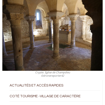
Crypte. Eglise de Champdieu
©dronereporter42
ACTUALITÉS ET ACCÈS RAPIDES
COTÉ TOURISME -VILLAGE DE CARACTÈRE